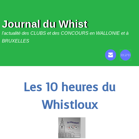
Journal du Whist
l'actualité des CLUBS et des CONCOURS en WALLONIE et à
BRUXELLES
Les 10 heures du
Whistloux