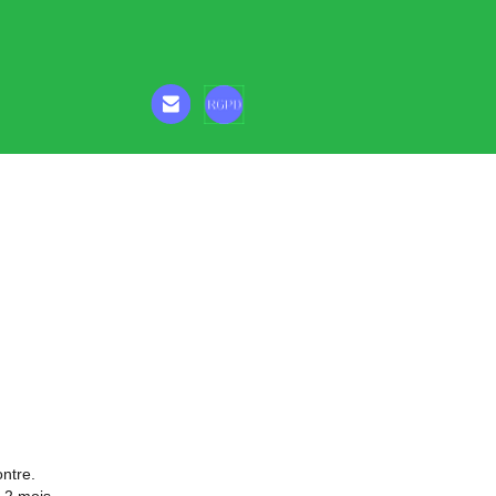
ontre.