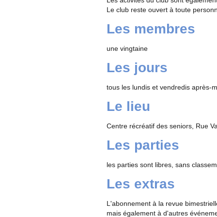
Les activités du club sont égalemen
Le club reste ouvert à toute person
Les membres
une vingtaine
Les jours
tous les lundis et vendredis après-mi
Le lieu
Centre récréatif des seniors, Rue V
Les parties
les parties sont libres, sans classem
Les extras
L'abonnement à la revue bimestriell
mais également à d'autres événeme